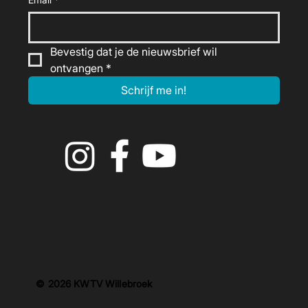
Bevestig dat je de nieuwsbrief wil 
ontvangen
*
Schrijf me in!
© 2026 KWTV Willebroek