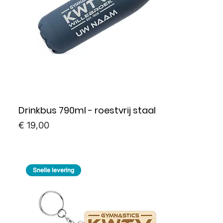
Drinkbus 790ml - roestvrij staal
Prijs
€ 19,00
Snelle levering