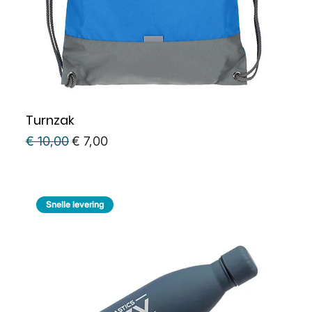
Turnzak
Normale prijs
Verkoopprijs
€ 10,00
€ 7,00
Snelle levering