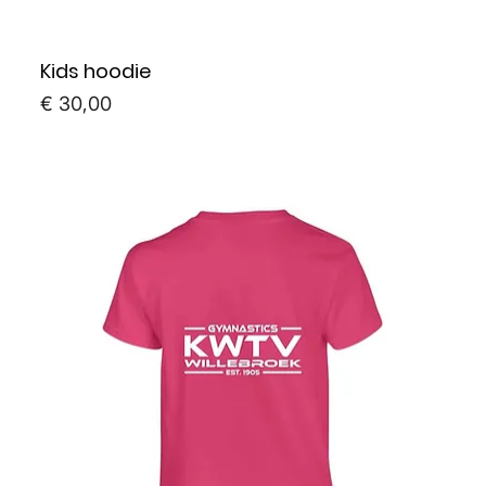
Kids hoodie
Prijs
€ 30,00